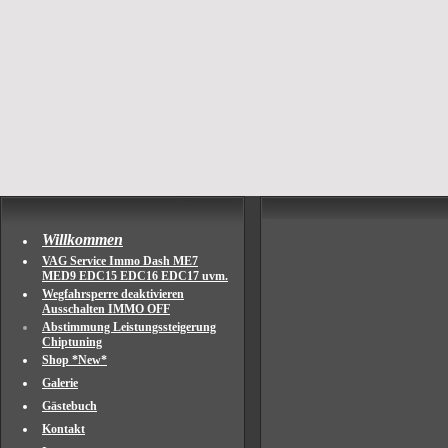
Willkommen
VAG Service Immo Dash ME7
MED9 EDC15 EDC16 EDC17 uvm.
Wegfahrsperre deaktivieren
Ausschalten IMMO OFF
Abstimmung Leistungssteigerung
Chiptuning
Shop *New*
Galerie
Gästebuch
Kontakt